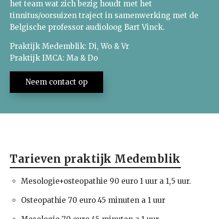
het team wat zich bezig houdt met het
Preventie
tinnitus/oorsuizen traject in samenwerking met de
Belgische professor audioloog Bart Vinck.
Klachten
Praktijk Medemblik: Di, Wo & Vr
Over Mesosteo
Praktijk IMCA: Ma & Do
Neem contact op
Tarieven praktijk Medemblik
Mesologie+osteopathie 90 euro 1 uur a 1,5 uur.
Osteopathie 70 euro 45 minuten a 1 uur