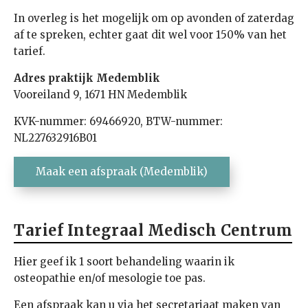
In overleg is het mogelijk om op avonden of zaterdag
af te spreken, echter gaat dit wel voor 150% van het
tarief.
Adres praktijk Medemblik
Vooreiland 9, 1671 HN Medemblik
KVK-nummer: 69466920, BTW-nummer:
NL227632916B01
Maak een afspraak (Medemblik)
Tarief Integraal Medisch Centrum
Hier geef ik 1 soort behandeling waarin ik
osteopathie en/of mesologie toe pas.
Een afspraak kan u via het secretariaat maken van